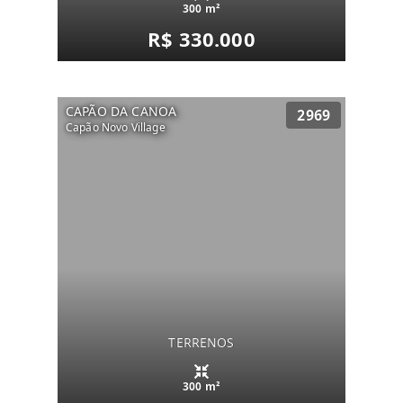
300 m²
R$ 330.000
CAPÃO DA CANOA
2969
Capão Novo Village
TERRENOS
300 m²