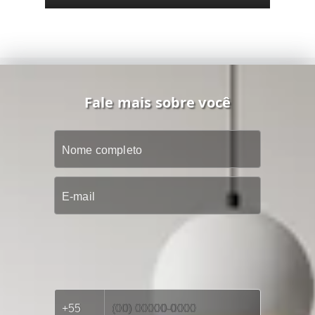
Fale mais sobre você