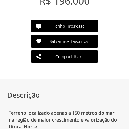
R$ 196.000
Tenho interesse
Salvar nos favoritos
Compartilhar
Descrição
Terreno localizado apenas a 150 metros do mar
na região de maior crescimento e valorização do
Litoral Norte.