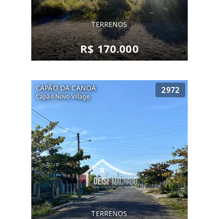
TERRENOS
R$ 170.000
CAPÃO DA CANOA
2972
Capão Novo Village
TERRENOS