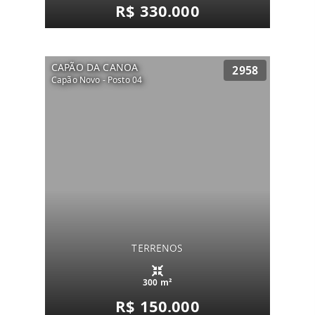
R$ 330.000
CAPÃO DA CANOA
2958
Capão Novo - Posto 04
TERRENOS
300 m²
R$ 150.000