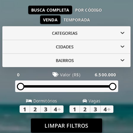
BUSCA COMPLETA
POR CÓDIGO
VENDA
TEMPORADA
CATEGORIAS
CIDADES
BAIRROS
0
Valor (R$)
6.500.000
Dormitórios
Vagas
1
2
3
4
+
1
2
3
4
+
LIMPAR FILTROS