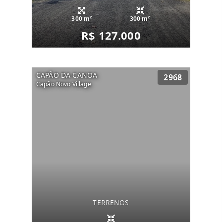
300 m²
300 m²
R$ 127.000
CAPÃO DA CANOA
2968
Capão Novo Village
TERRENOS