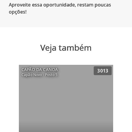
Aproveite essa oportunidade, restam poucas
Veja também
CAPÃO DA CANOA
3013
Capão Novo - Posto 5