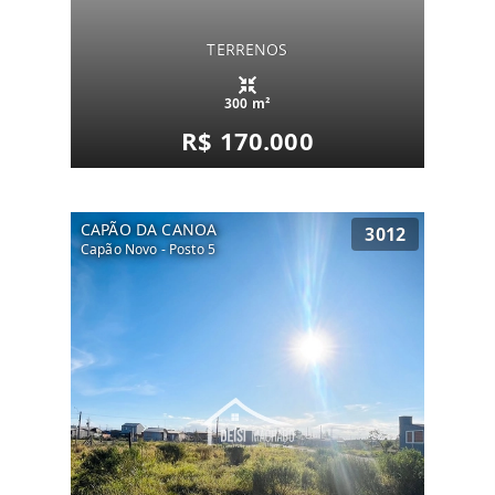
TERRENOS
300 m²
R$ 170.000
CAPÃO DA CANOA
3012
Capão Novo - Posto 5