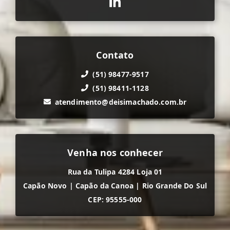
Contato
(51) 98477-9517
(51) 98411-1128
atendimento@deisimachado.com.br
Venha nos conhecer
Rua da Tulipa 4284 Loja 01
Capão Novo
|
Capão da Canoa
|
Rio Grande Do Sul
CEP: 95555-000