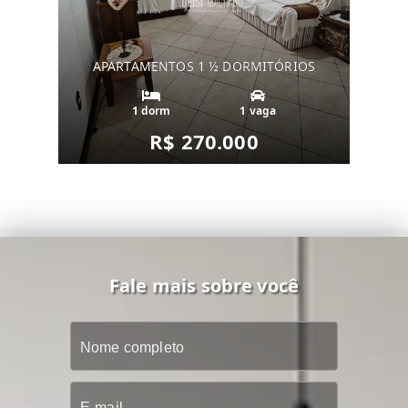
APARTAMENTOS 1 ½ DORMITÓRIOS
1 dorm
1 vaga
R$ 270.000
Fale mais sobre você