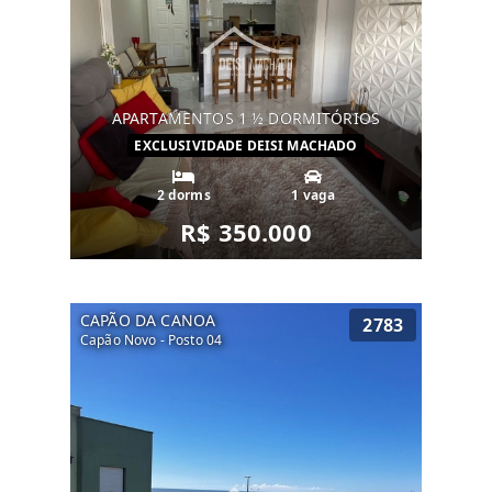
APARTAMENTOS 1 ½ DORMITÓRIOS
EXCLUSIVIDADE DEISI MACHADO
2 dorms
1 vaga
R$ 350.000
CAPÃO DA CANOA
2783
Capão Novo - Posto 04