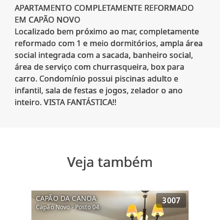
APARTAMENTO COMPLETAMENTE REFORMADO
EM CAPÃO NOVO
Localizado bem próximo ao mar, completamente
reformado com 1 e meio dormitórios, ampla área
social integrada com a sacada, banheiro social,
área de serviço com churrasqueira, box para
carro. Condomínio possui piscinas adulto e
infantil, sala de festas e jogos, zelador o ano
Veja também
CAPÃO DA CANOA
3007
Capão Novo - Posto 04