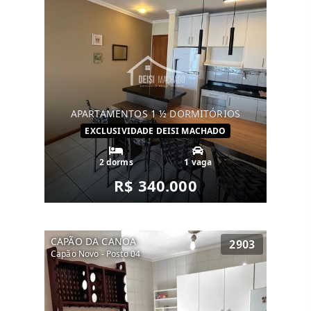
APARTAMENTOS 1 ½ DORMITÓRIOS
EXCLUSIVIDADE DEISI MACHADO
2 dorms
1 vaga
R$ 340.000
CAPÃO DA CANOA
2903
Capão Novo - Posto 04