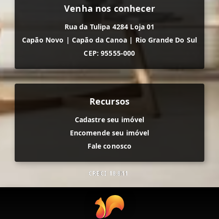
Venha nos conhecer
Rua da Tulipa 4284 Loja 01
Capão Novo
|
Capão da Canoa
|
Rio Grande Do Sul
CEP: 95555-000
Recursos
Cadastre seu imóvel
Encomende seu imóvel
Fale conosco
CRECI
18.811