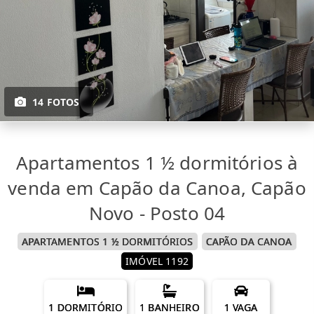
14 FOTOS
Apartamentos 1 ½ dormitórios à
venda em Capão da Canoa, Capão
Novo - Posto 04
APARTAMENTOS 1 ½ DORMITÓRIOS
CAPÃO DA CANOA
IMÓVEL 1192
1 DORMITÓRIO
1 BANHEIRO
1 VAGA