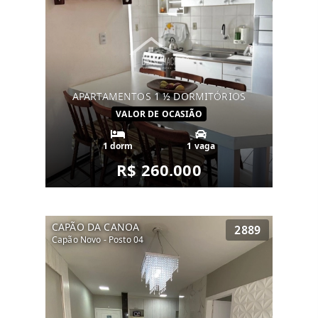
APARTAMENTOS 1 ½ DORMITÓRIOS
VALOR DE OCASIÃO
1 dorm
1 vaga
R$ 260.000
CAPÃO DA CANOA
2889
Capão Novo - Posto 04