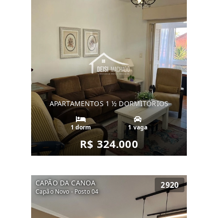
APARTAMENTOS 1 ½ DORMITÓRIOS
1 dorm
1 vaga
R$ 324.000
CAPÃO DA CANOA
2920
Capão Novo - Posto 04