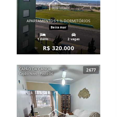
APARTAMENTOS 1 ½ DORMITÓRIOS
Beira mar
1 dorm
2 vagas
R$ 320.000
CAPÃO DA CANOA
2677
Capão Novo - Posto 04