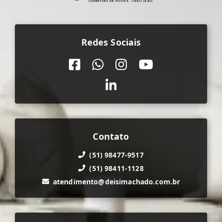
Redes Sociais
Contato
(51) 98477-9517
(51) 98411-1128
atendimento@deisimachado.com.br