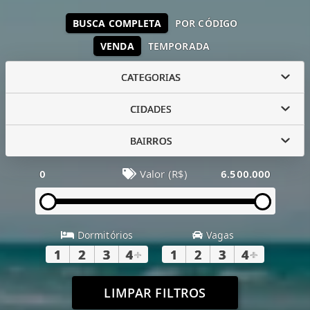
BUSCA COMPLETA
POR CÓDIGO
VENDA
TEMPORADA
CATEGORIAS
CIDADES
BAIRROS
0
Valor (R$)
6.500.000
Dormitórios
Vagas
1
2
3
4
+
1
2
3
4
+
LIMPAR FILTROS