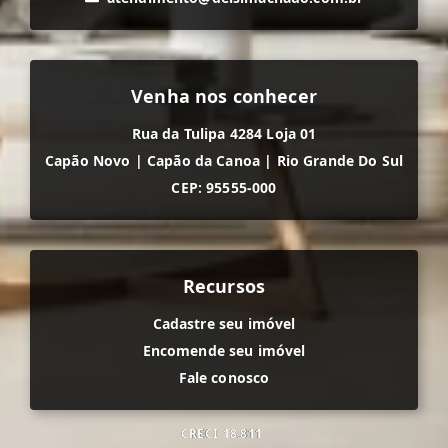
Venha nos conhecer
Rua da Tulipa 4284 Loja 01
Capão Novo
|
Capão da Canoa
|
Rio Grande Do Sul
CEP: 95555-000
Recursos
Cadastre seu imóvel
Encomende seu imóvel
Fale conosco
CRECI
18.811