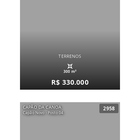
TERRENOS
300 m²
R$ 330.000
CAPÃO DA CANOA
2958
Capão Novo - Posto 04