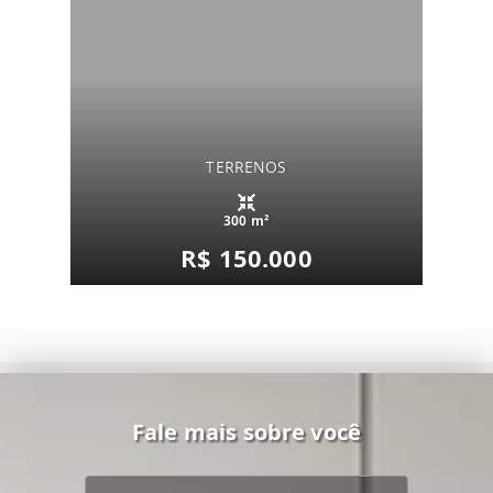
TERRENOS
300 m²
R$ 150.000
Fale mais sobre você