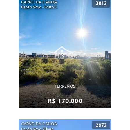
CAPÃO DA CANOA
3012
Capão Novo - Posto 5
TERRENOS
R$ 170.000
CAPÃO DA CANOA
2972
Capão Novo Village