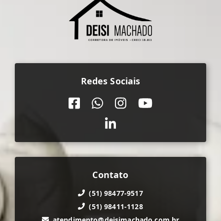
Redes Sociais
Contato
(51) 98477-9517
(51) 98411-1128
atendimento@deisimachado.com.br