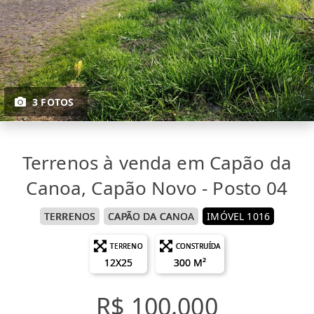
3 FOTOS
Terrenos à venda em Capão da
Canoa, Capão Novo - Posto 04
TERRENOS
CAPÃO DA CANOA
IMÓVEL 1016
TERRENO
CONSTRUÍDA
12X25
300 M²
R$ 100.000