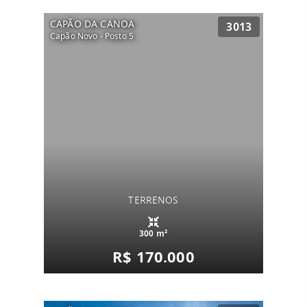
CAPÃO DA CANOA
3013
Capão Novo - Posto 5
TERRENOS
300 m²
R$ 170.000