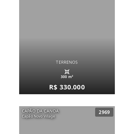
TERRENOS
300 m²
R$ 330.000
CAPÃO DA CANOA
2969
Capão Novo Village