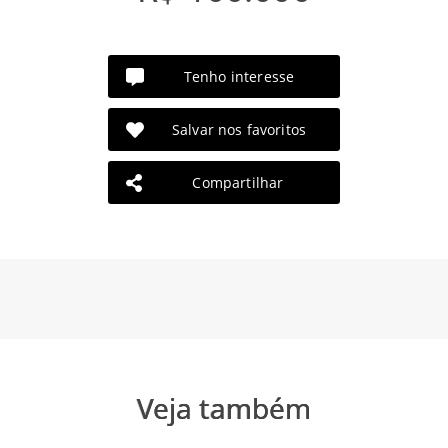
Tenho interesse
Salvar nos favoritos
Compartilhar
Veja também