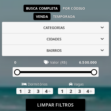
BUSCA COMPLETA
POR CÓDIGO
VENDA
TEMPORADA
CATEGORIAS
CIDADES
BAIRROS
0
Valor (R$)
6.500.000
Dormitórios
Vagas
1
2
3
4
+
1
2
3
4
+
LIMPAR FILTROS