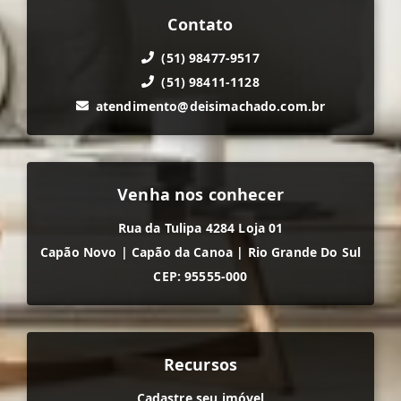
Contato
(51) 98477-9517
(51) 98411-1128
atendimento@deisimachado.com.br
Venha nos conhecer
Rua da Tulipa 4284 Loja 01
Capão Novo
|
Capão da Canoa
|
Rio Grande Do Sul
CEP: 95555-000
Recursos
Cadastre seu imóvel