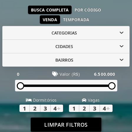
BUSCA COMPLETA
POR CÓDIGO
VENDA
TEMPORADA
CATEGORIAS
CIDADES
BAIRROS
0
Valor (R$)
6.500.000
Dormitórios
Vagas
1
2
3
4
+
1
2
3
4
+
LIMPAR FILTROS