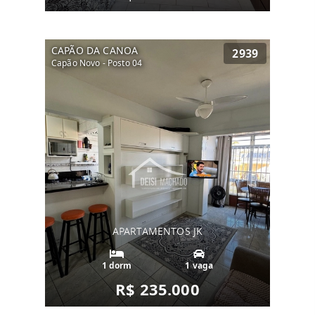
CAPÃO DA CANOA
2939
Capão Novo - Posto 04
APARTAMENTOS JK
1 dorm
1 vaga
R$ 235.000