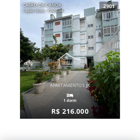
CAPÃO DA CANOA
2901
Capão Novo - Posto 04
APARTAMENTOS JK
1 dorm
R$ 216.000