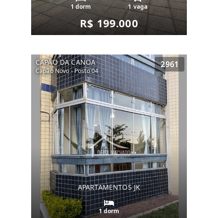
1 dorm
1 vaga
R$ 199.000
CAPÃO DA CANOA
2961
Capão Novo - Posto 04
APARTAMENTOS JK
1 dorm