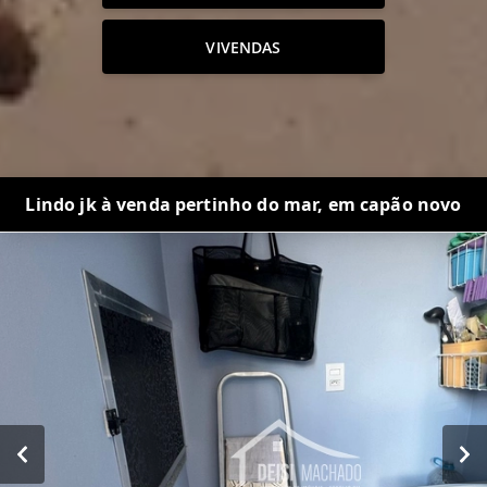
VIVENDAS
Lindo jk à venda pertinho do mar, em capão novo