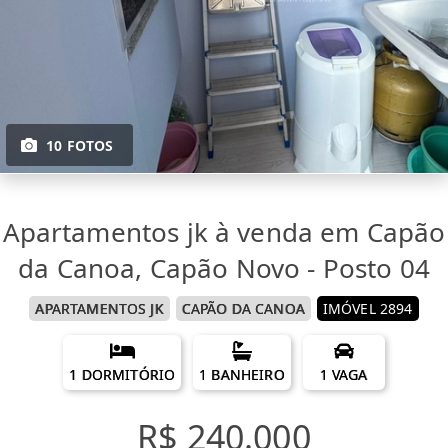
10 FOTOS
Apartamentos jk à venda em Capão
da Canoa, Capão Novo - Posto 04
APARTAMENTOS JK
CAPÃO DA CANOA
IMÓVEL 2894
1 DORMITÓRIO
1 BANHEIRO
1 VAGA
R$ 240.000