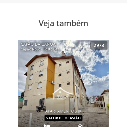
Veja também
CAPÃO DA CANOA
2973
Capão Novo - Posto 04
APARTAMENTOS JK
VALOR DE OCASIÃO