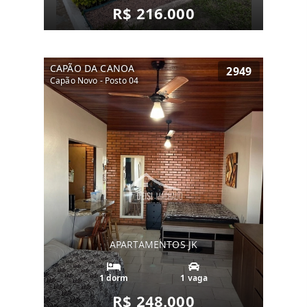
R$ 216.000
CAPÃO DA CANOA
2949
Capão Novo - Posto 04
APARTAMENTOS JK
1 dorm
1 vaga
R$ 248.000