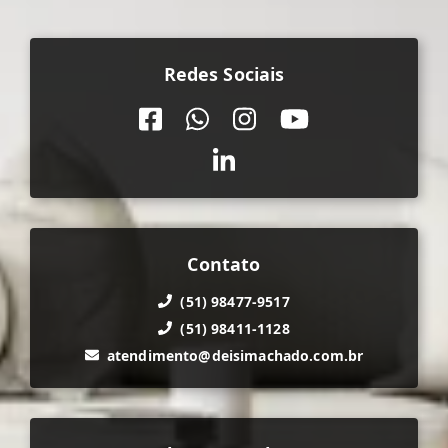
Redes Sociais
Contato
(51) 98477-9517
(51) 98411-1128
atendimento@deisimachado.com.br