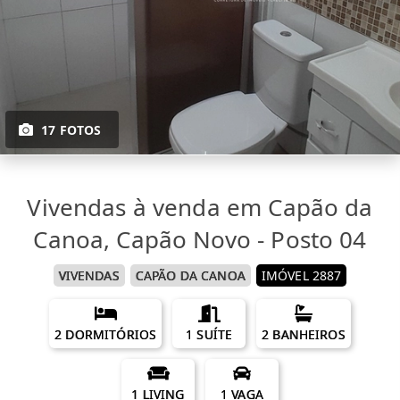
17 FOTOS
Vivendas à venda em Capão da
Canoa, Capão Novo - Posto 04
VIVENDAS
CAPÃO DA CANOA
IMÓVEL 2887
2 DORMITÓRIOS
1 SUÍTE
2 BANHEIROS
1 LIVING
1 VAGA