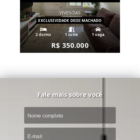
VIVENDAS
EXCLUSIVIDADE DEISI MACHADO
2 dorms
1 suíte
1 vaga
R$ 350.000
Fale mais sobre você