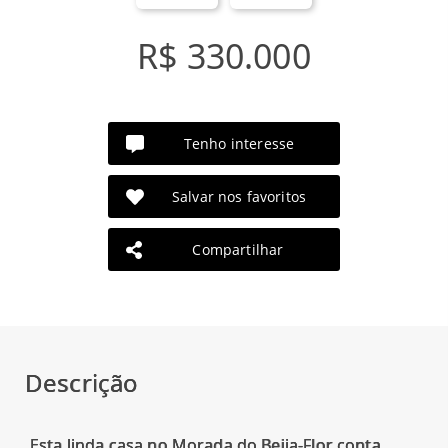
R$ 330.000
Tenho interesse
Salvar nos favoritos
Compartilhar
Descrição
Esta linda casa no Morada do Beija-Flor conta