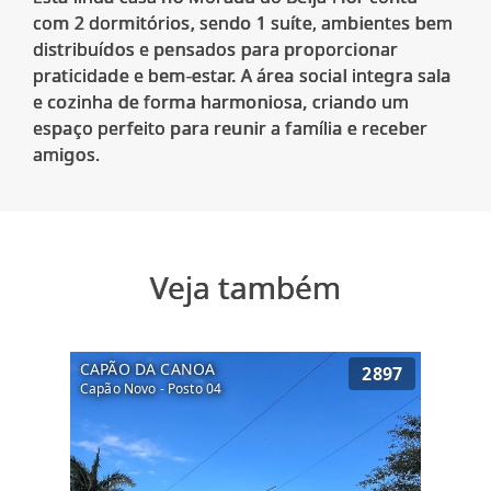
com 2 dormitórios, sendo 1 suíte, ambientes bem
distribuídos e pensados para proporcionar
praticidade e bem-estar. A área social integra sala
e cozinha de forma harmoniosa, criando um
espaço perfeito para reunir a família e receber
Veja também
CAPÃO DA CANOA
2897
Capão Novo - Posto 04