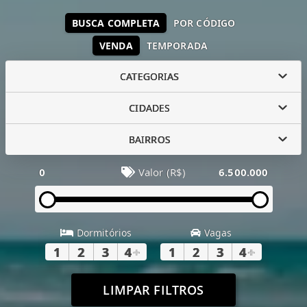
BUSCA COMPLETA
POR CÓDIGO
VENDA
TEMPORADA
CATEGORIAS
CIDADES
BAIRROS
0
Valor (R$)
6.500.000
Dormitórios
Vagas
1
2
3
4
+
1
2
3
4
+
LIMPAR FILTROS