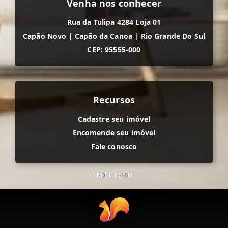
Venha nos conhecer
Rua da Tulipa 4284 Loja 01
Capão Novo
|
Capão da Canoa
|
Rio Grande Do Sul
CEP: 95555-000
Recursos
Cadastre seu imóvel
Encomende seu imóvel
Fale conosco
CRECI
18.811