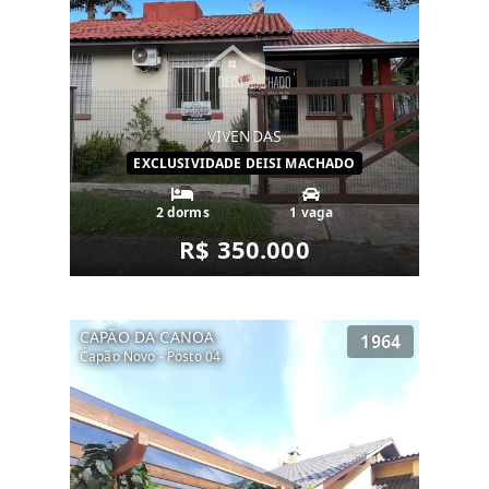
VIVENDAS
EXCLUSIVIDADE DEISI MACHADO
2 dorms
1 vaga
R$ 350.000
CAPÃO DA CANOA
1964
Capão Novo - Posto 04