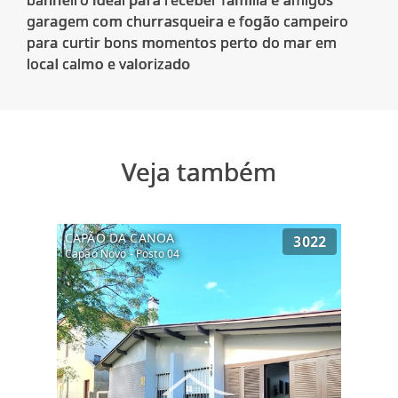
banheiro ideal para receber família e amigos
garagem com churrasqueira e fogão campeiro
para curtir bons momentos perto do mar em
Veja também
CAPÃO DA CANOA
3022
Capão Novo - Posto 04