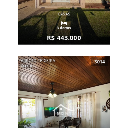
CASAS
3 dorms
R$ 443.000
ARROIO TEIXEIRA
3014
Centro