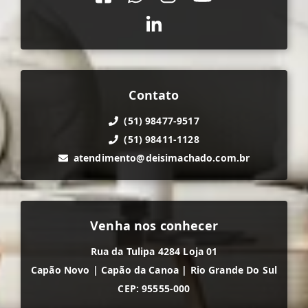
Contato
(51) 98477-9517
(51) 98411-1128
atendimento@deisimachado.com.br
Venha nos conhecer
Rua da Tulipa 4284 Loja 01
Capão Novo
|
Capão da Canoa
|
Rio Grande Do Sul
CEP: 95555-000