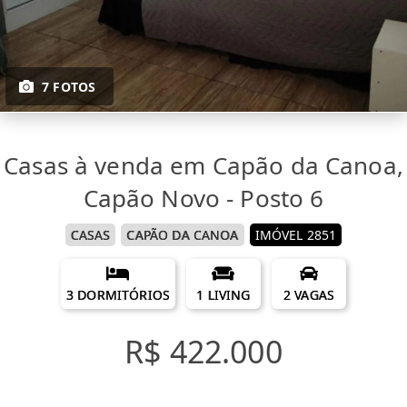
7 FOTOS
Casas à venda em Capão da Canoa,
Capão Novo - Posto 6
CASAS
CAPÃO DA CANOA
IMÓVEL 2851
3 DORMITÓRIOS
1 LIVING
2 VAGAS
R$ 422.000