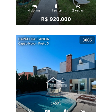
4 dorms
1 suíte
2 vagas
R$ 920.000
CAPÃO DA CANOA
3006
Capão Novo - Posto 5
CASAS