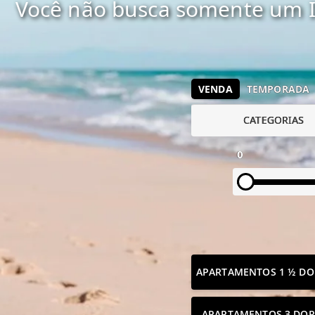
Você não busca somente um I
VENDA
TEMPORADA
CATEGORIAS
0
APARTAMENTOS 1 ½ DO
APARTAMENTOS 3 DOR