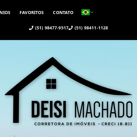
NIOS
FAVORITOS
CONTATO
(51) 98477-9517
(51) 98411-1128