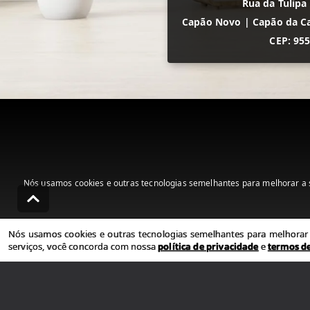
Rua da Tulipa
Capão Novo
|
Capão da C
CEP: 95
Nós usamos cookies e outras tecnologias semelhantes para melhorar a s
Nós usamos cookies e outras tecnologias semelhantes para melhorar a
serviços, você concorda com nossa
política de privacidade
e
termos d