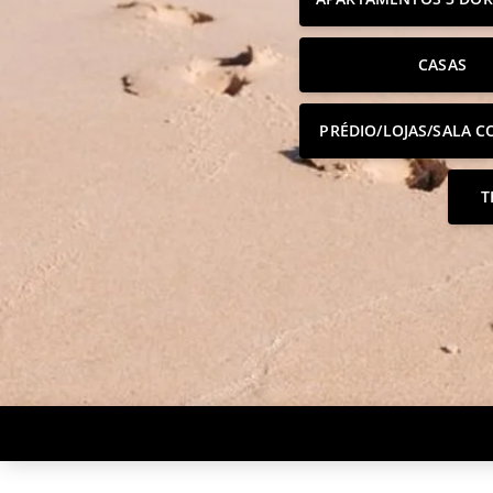
CASAS
PRÉDIO/LOJAS/SALA C
T