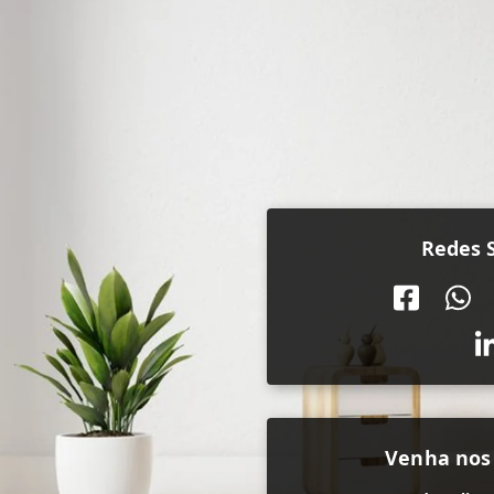
Redes S
Venha nos