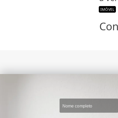
IMÓVEL
Con