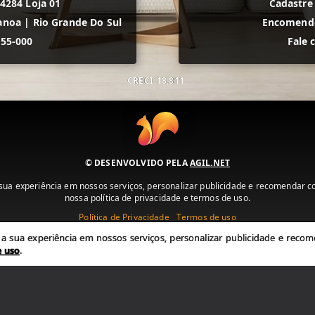
 4284 Loja 01
Cadastre
anoa
|
Rio Grande Do Sul
Encomende
555-000
Fale 
CRECI
18.811
© DESENVOLVIDO PELA
AGIL.NET
ua experiência em nossos serviços, personalizar publicidade e recomendar con
nossa política de privacidade e termos de uso.
Política de Privacidade
Termos de uso
 sua experiência em nossos serviços, personalizar publicidade e recome
e uso
.