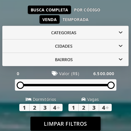
BUSCA COMPLETA
POR CÓDIGO
VENDA
TEMPORADA
CATEGORIAS
CIDADES
BAIRROS
0
Valor (R$)
6.500.000
Dormitórios
Vagas
1
2
3
4
+
1
2
3
4
+
LIMPAR FILTROS