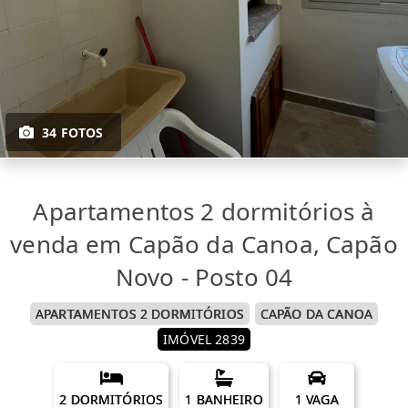
34 FOTOS
Apartamentos 2 dormitórios à
venda em Capão da Canoa, Capão
Novo - Posto 04
APARTAMENTOS 2 DORMITÓRIOS
CAPÃO DA CANOA
IMÓVEL 2839
2 DORMITÓRIOS
1 BANHEIRO
1 VAGA