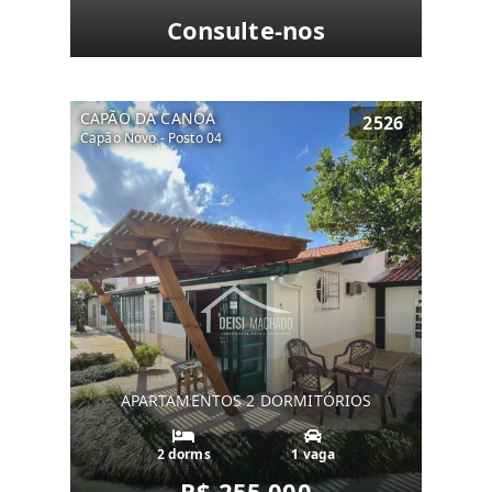
Consulte-nos
CAPÃO DA CANOA
2526
Capão Novo - Posto 04
APARTAMENTOS 2 DORMITÓRIOS
2 dorms
1 vaga
R$ 255.000