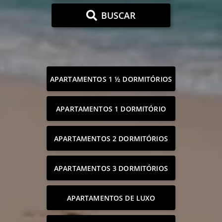
BUSCAR
APARTAMENTOS 1 ½ DORMITÓRIOS
APARTAMENTOS 1 DORMITÓRIO
APARTAMENTOS 2 DORMITÓRIOS
APARTAMENTOS 3 DORMITÓRIOS
APARTAMENTOS DE LUXO