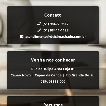
Contato
(51) 98477-9517
(51) 98411-1128
atendimento@deisimachado.com.br
Venha nos conhecer
Rua da Tulipa 4284 Loja 01
Capão Novo
|
Capão da Canoa
|
Rio Grande Do Sul
CEP: 95555-000
Recursos