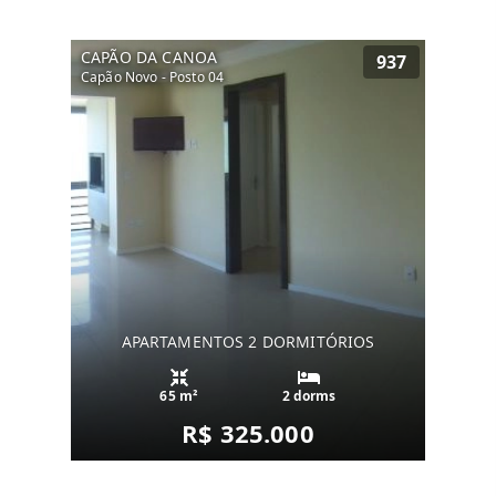
CAPÃO DA CANOA
937
Capão Novo - Posto 04
APARTAMENTOS 2 DORMITÓRIOS
65 m²
2 dorms
R$ 325.000