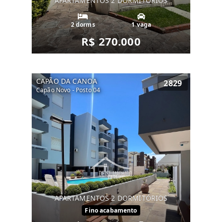
APARTAMENTOS 2 DORMITÓRIOS
2 dorms
1 vaga
R$ 270.000
CAPÃO DA CANOA
2829
Capão Novo - Posto 04
APARTAMENTOS 2 DORMITÓRIOS
Fino acabamento