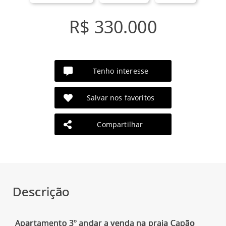
R$ 330.000
Tenho interesse
Salvar nos favoritos
Compartilhar
Descrição
Apartamento 3º andar a venda na praia Capão