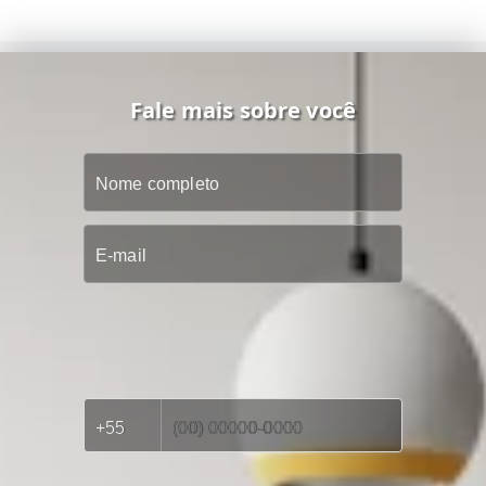
Fale mais sobre você