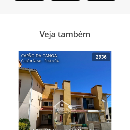
Veja também
CAPÃO DA CANOA
2936
Capão Novo - Posto 04