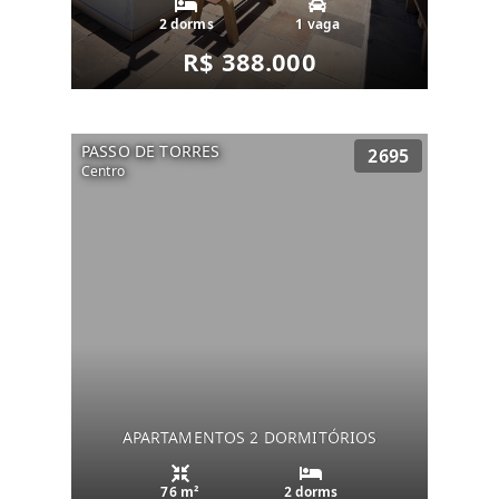
2 dorms
1 vaga
R$ 388.000
PASSO DE TORRES
2695
Centro
APARTAMENTOS 2 DORMITÓRIOS
76 m²
2 dorms