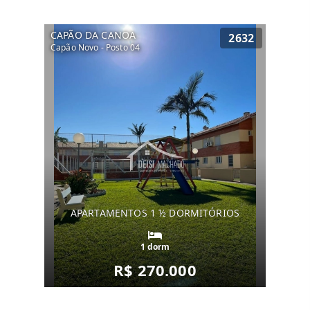
CAPÃO DA CANOA
2632
Capão Novo - Posto 04
APARTAMENTOS 1 ½ DORMITÓRIOS
1 dorm
R$ 270.000