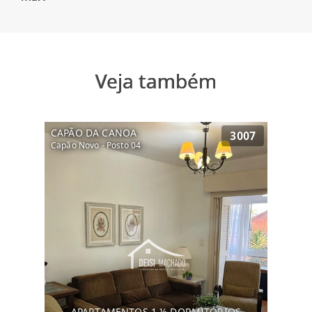
Veja também
CAPÃO DA CANOA
3007
Capão Novo - Posto 04
APARTAMENTOS 1 ½ DORMITÓRIOS