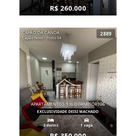
R$ 260.000
CAPÃO DA CANOA
2889
Capão Novo - Posto 04
APARTAMENTOS 1 ½ DORMITÓRIOS
EXCLUSIVIDADE DEISI MACHADO
2 dorms
1 vaga
R$ 350.000