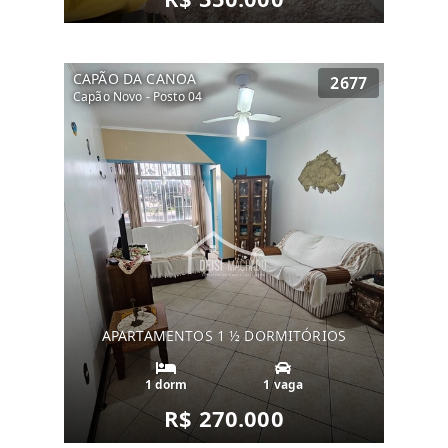
CAPÃO DA CANOA
2677
Capão Novo - Posto 04
APARTAMENTOS 1 ½ DORMITÓRIOS
1 dorm
1 vaga
R$ 270.000