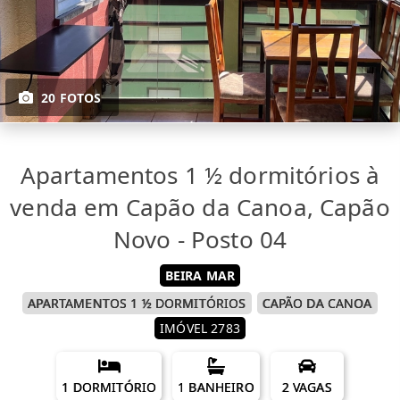
20 FOTOS
Apartamentos 1 ½ dormitórios à
venda em Capão da Canoa, Capão
Novo - Posto 04
BEIRA MAR
APARTAMENTOS 1 ½ DORMITÓRIOS
CAPÃO DA CANOA
IMÓVEL 2783
1 DORMITÓRIO
1 BANHEIRO
2 VAGAS