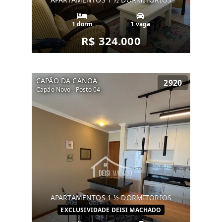
1 dorm
1 vaga
R$ 324.000
CAPÃO DA CANOA
2920
Capão Novo - Posto 04
APARTAMENTOS 1 ½ DORMITÓRIOS
EXCLUSIVIDADE DEISI MACHADO