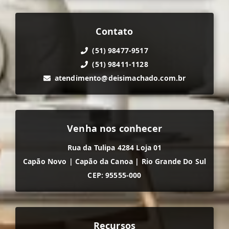
Contato
(51) 98477-9517
(51) 98411-1128
atendimento@deisimachado.com.br
Venha nos conhecer
Rua da Tulipa 4284 Loja 01
Capão Novo
|
Capão da Canoa
|
Rio Grande Do Sul
CEP: 95555-000
Recursos