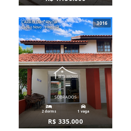
CAPÃO DA CANOA
3016
Capão Novo - Posto 04
SOBRADOS
2 dorms
1 vaga
R$ 335.000