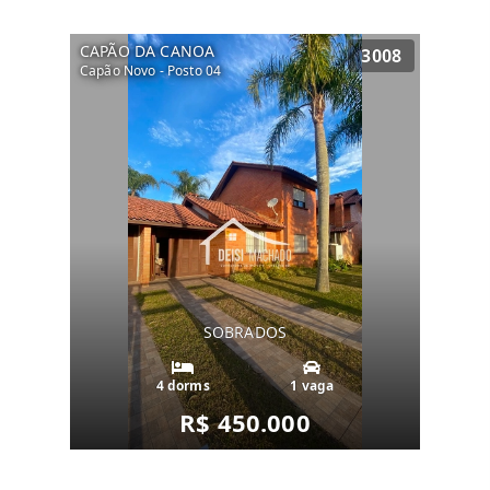
CAPÃO DA CANOA
3008
Capão Novo - Posto 04
SOBRADOS
4 dorms
1 vaga
R$ 450.000