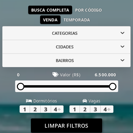
BUSCA COMPLETA
POR CÓDIGO
VENDA
TEMPORADA
CATEGORIAS
CIDADES
BAIRROS
0
Valor (R$)
6.500.000
Dormitórios
Vagas
1
2
3
4
+
1
2
3
4
+
LIMPAR FILTROS