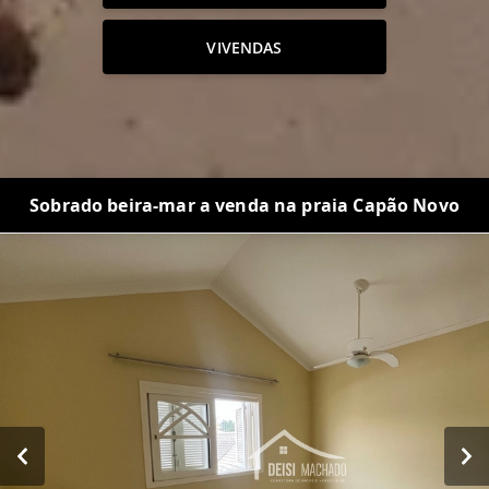
VIVENDAS
Sobrado beira-mar a venda na praia Capão Novo