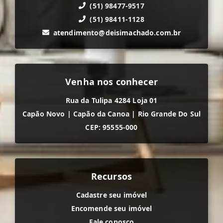
(51) 98477-9517
(51) 98411-1128
atendimento@deisimachado.com.br
Venha nos conhecer
Rua da Tulipa 4284 Loja 01
Capão Novo
|
Capão da Canoa
|
Rio Grande Do Sul
CEP: 95555-000
Recursos
Cadastre seu imóvel
Encomende seu imóvel
Fale conosco