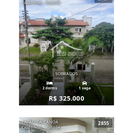
Capão Novo - Posto 04
SOBRADOS
2 dorms
1 vaga
R$ 325.000
CAPÃO DA CANOA
2855
Capão Novo - Posto 04