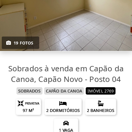
19 FOTOS
Sobrados à venda em Capão da
Canoa, Capão Novo - Posto 04
SOBRADOS
CAPÃO DA CANOA
IMÓVEL 2769
PRIVATIVA
97 M²
2 DORMITÓRIOS
2 BANHEIROS
1 VAGA