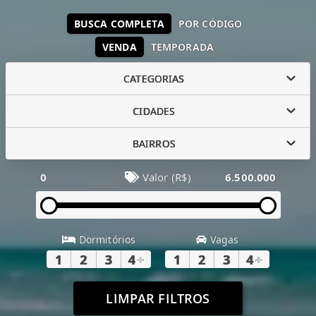
BUSCA COMPLETA
POR CÓDIGO
VENDA
TEMPORADA
CATEGORIAS
CIDADES
BAIRROS
0
Valor (R$)
6.500.000
Dormitórios
Vagas
1
2
3
4
+
1
2
3
4
+
LIMPAR FILTROS