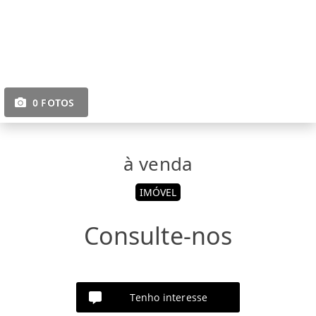
0 FOTOS
à venda
IMÓVEL
Consulte-nos
Tenho interesse