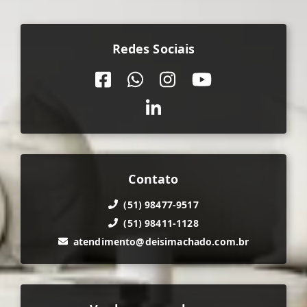
Redes Sociais
Contato
(51) 98477-9517
(51) 98411-1128
atendimento@deisimachado.com.br