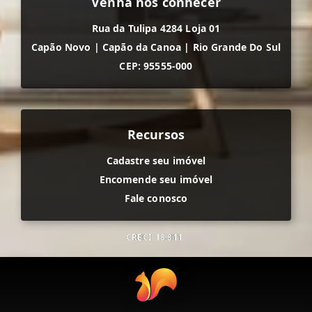
Venha nos conhecer
Rua da Tulipa 4284 Loja 01
Capão Novo
|
Capão da Canoa
|
Rio Grande Do Sul
CEP: 95555-000
Recursos
Cadastre seu imóvel
Encomende seu imóvel
Fale conosco
CRECI
18.811