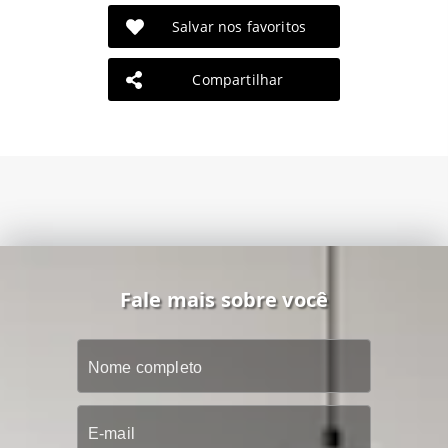
Salvar nos favoritos
Compartilhar
Fale mais sobre você