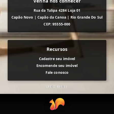
Venha nos conhecer
Rua da Tulipa 4284 Loja 01
Capão Novo
|
Capão da Canoa
|
Rio Grande Do Sul
CEP: 95555-000
Recursos
Cadastre seu imóvel
Encomende seu imóvel
Fale conosco
CRECI
18.811