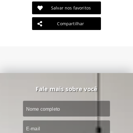
Salvar nos favoritos
Compartilhar
Fale mais sobre você