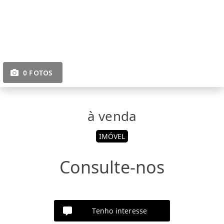
0 FOTOS
à venda
IMÓVEL
Consulte-nos
Tenho interesse