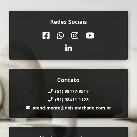
Redes Sociais
Contato
(51) 98477-9517
(51) 98411-1128
atendimento@deisimachado.com.br