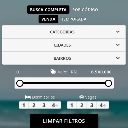
BUSCA COMPLETA
POR CÓDIGO
VENDA
TEMPORADA
CATEGORIAS
CIDADES
BAIRROS
0
Valor (R$)
6.500.000
Dormitórios
Vagas
1
2
3
4
+
1
2
3
4
+
LIMPAR FILTROS