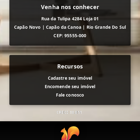
Venha nos conhecer
Rua da Tulipa 4284 Loja 01
Capão Novo
|
Capão da Canoa
|
Rio Grande Do Sul
CEP: 95555-000
Recursos
Cadastre seu imóvel
Encomende seu imóvel
Fale conosco
CRECI
18.811