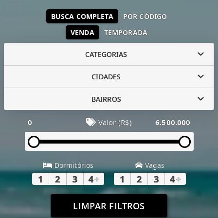
BUSCA COMPLETA
POR CÓDIGO
VENDA
TEMPORADA
CATEGORIAS
CIDADES
BAIRROS
0
Valor (R$)
6.500.000
Dormitórios
Vagas
1
2
3
4
+
1
2
3
4
+
LIMPAR FILTROS