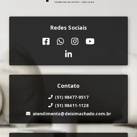
Redes Sociais
Contato
(51) 98477-9517
(51) 98411-1128
atendimento@deisimachado.com.br