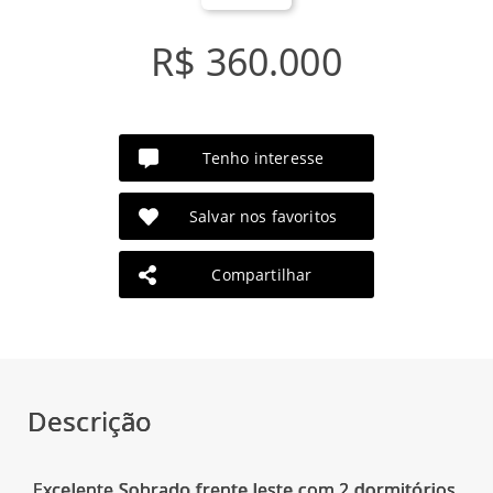
R$ 360.000
Tenho interesse
Salvar nos favoritos
Compartilhar
Descrição
Excelente Sobrado frente leste com 2 dormitórios