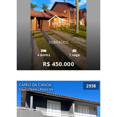
SOBRADOS
4 dorms
1 vaga
R$ 450.000
CAPÃO DA CANOA
2938
Capão Novo - Posto 04