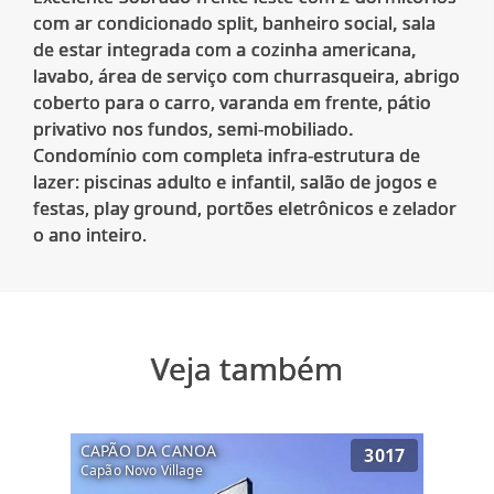
com ar condicionado split, banheiro social, sala
de estar integrada com a cozinha americana,
lavabo, área de serviço com churrasqueira, abrigo
coberto para o carro, varanda em frente, pátio
privativo nos fundos, semi-mobiliado.
Condomínio com completa infra-estrutura de
lazer: piscinas adulto e infantil, salão de jogos e
festas, play ground, portões eletrônicos e zelador
Veja também
CAPÃO DA CANOA
3017
Capão Novo Village