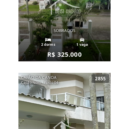
SOBRADOS
2 dorms
1 vaga
R$ 325.000
CAPÃO DA CANOA
2855
Capão Novo - Posto 04