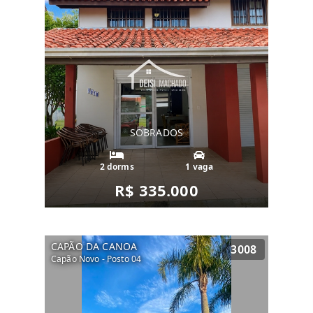
SOBRADOS
2 dorms
1 vaga
R$ 335.000
CAPÃO DA CANOA
3008
Capão Novo - Posto 04